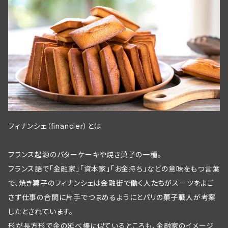
フィナンシェ（financier）とは
フランス起源のバターケーキや焼き菓子の一種。
フランス語で「金融家」「資本家」「お金持ち」などの意味をもつ言葉
で、焼き菓子のフィナンシェは金融街で働く人たちがスーツをよご
さず仕事の合間に片手でつまめるようにとパリの菓子職人が考案
したとされています。
形が長方形で金の延べ棒に似ているところも、金融家のイメージ